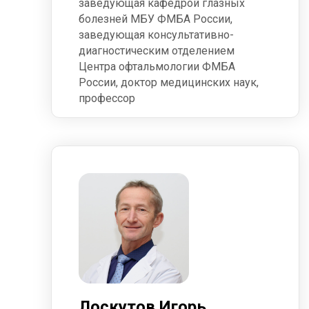
заведующая кафедрой глазных
болезней МБУ ФМБА России,
заведующая консультативно-
диагностическим отделением
Центра офтальмологии ФМБА
России, доктор медицинских наук,
профессор
Лоскутов Игорь