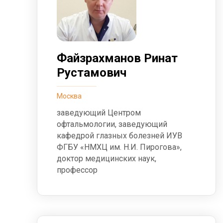
Файзрахманов Ринат
Рустамович
Москва
заведующий Центром
офтальмологии, заведующий
кафедрой глазных болезней ИУВ
ФГБУ «НМХЦ им. Н.И. Пирогова»,
доктор медицинских наук,
профессор