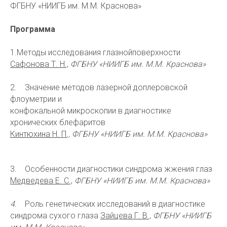
ФГБНУ «НИИГБ им. М.М. Краснова»
Программа
1.Методы исследования глазнойповерхности
Сафонова Т. Н.,
ФГБНУ «НИИГБ им. М.М. Краснова»
2. Значение методов лазерной доплеровской
флоуметрии и
конфокальной микроскопии в диагностике
хронических блефаритов
Кинтюхина Н. П
.,
ФГБНУ «НИИГБ им. М.М. Краснова»
3. Особенности диагностики синдрома жжения глаз
Медведева Е. С.,
ФГБНУ «НИИГБ им. М.М. Краснова»
4.
Роль генетических исследований в диагностике
синдрома сухого глаза
Зайцева Г. В.,
ФГБНУ «НИИГБ