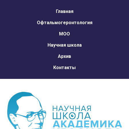
Главная
Офтальмогеронтология
МОО
Научная школа
Архив
Контакты